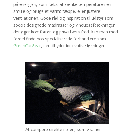
på energien, som f.eks. at sænke temperaturen en
smule og bruge et varmt tæppe, eller justere
ventilationen. Gode råd og inspiration til udstyr som
specialdesignede madrasser og vinduesafdækninger,
der øger komforten og privatlivets fred, kan man med
fordel finde hos specialiserede forhandlere som
GreenCarGear
, der tilbyder innovative løsninger.
At campere direkte i bilen, som vist her