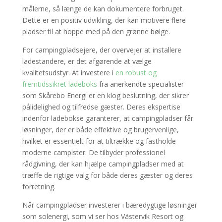
målerne, så længe de kan dokumentere forbruget.
Dette er en positiv udvikling, der kan motivere flere
pladser til at hoppe med på den grønne bølge.
For campingpladsejere, der overvejer at installere
ladestandere, er det afgørende at vælge
kvalitetsudstyr. At investere i
en robust og
fremtidssikret ladeboks
fra anerkendte specialister
som Skårebo Energi er en klog beslutning, der sikrer
pålidelighed og tilfredse gæster. Deres ekspertise
indenfor ladebokse garanterer, at campingpladser får
løsninger, der er både effektive og brugervenlige,
hvilket er essentielt for at tiltrække og fastholde
moderne campister. De tilbyder professionel
rådgivning, der kan hjælpe campingpladser med at
træffe de rigtige valg for både deres gæster og deres
forretning.
Når campingpladser investerer i bæredygtige løsninger
som solenergi, som vi ser hos Västervik Resort og