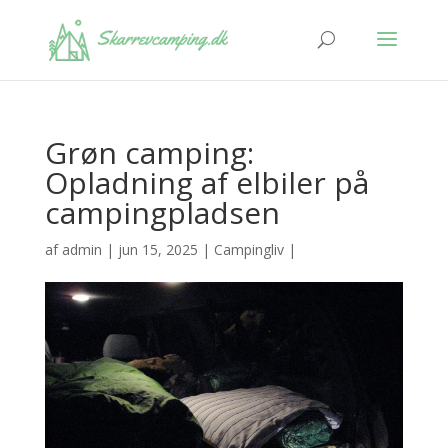
Grøn camping:
Opladning af elbiler på
campingpladsen
af
admin
|
jun 15, 2025
|
Campingliv
|