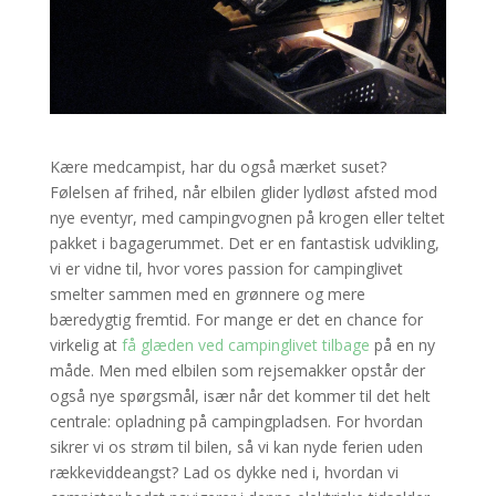
Kære medcampist, har du også mærket suset?
Følelsen af frihed, når elbilen glider lydløst afsted mod
nye eventyr, med campingvognen på krogen eller teltet
pakket i bagagerummet. Det er en fantastisk udvikling,
vi er vidne til, hvor vores passion for campinglivet
smelter sammen med en grønnere og mere
bæredygtig fremtid. For mange er det en chance for
virkelig at
få glæden ved campinglivet tilbage
på en ny
måde. Men med elbilen som rejsemakker opstår der
også nye spørgsmål, især når det kommer til det helt
centrale: opladning på campingpladsen. For hvordan
sikrer vi os strøm til bilen, så vi kan nyde ferien uden
rækkeviddeangst? Lad os dykke ned i, hvordan vi