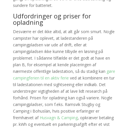
sundere for batteriet.
Udfordringer og priser for
opladning
Desværre er det ikke altid, at alt går som smurt. Nogle
campister har oplevet, at ladestanderen på
campingpladsen var ude af drift, eller at
campingpladsen ikke kunne tilbyde en løsning på
problemet. I sådanne tilfælde er det godt at have en
plan B, for eksempel at kende placeringen af
nærmeste offentlige ladestation, så du stadig kan
gøre
campingferien til en aktiv ferie
ved at kombinere en tur
til ladestationen med sightseeing eller indkøb. Det
understreger vigtigheden af at lave lidt research på
forhånd. Prisen for opladning kan også variere. Nogle
campingpladser, som f.eks. Ramsvik Stugby og
Camping i Bohuslän, hvis positive erfaringer er
fremhævet af
Husvagn & Camping
, opkræver betaling
pr. kWh og eventuelt en parkeringsafgift efter et vist