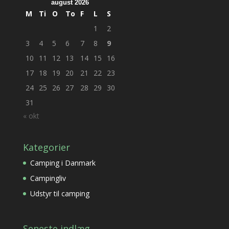
august 2026
M
Ti
O
To
F
L
S
1
2
3
4
5
6
7
8
9
10
11
12
13
14
15
16
17
18
19
20
21
22
23
24
25
26
27
28
29
30
31
« okt
Kategorier
Camping i Danmark
Campingliv
Udstyr til camping
Seneste indlæg