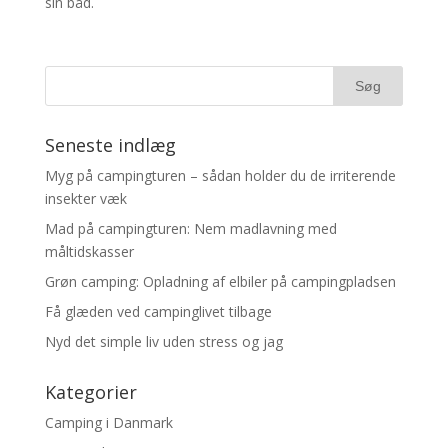
sin båd.
Seneste indlæg
Myg på campingturen – sådan holder du de irriterende
insekter væk
Mad på campingturen: Nem madlavning med
måltidskasser
Grøn camping: Opladning af elbiler på campingpladsen
Få glæden ved campinglivet tilbage
Nyd det simple liv uden stress og jag
Kategorier
Camping i Danmark