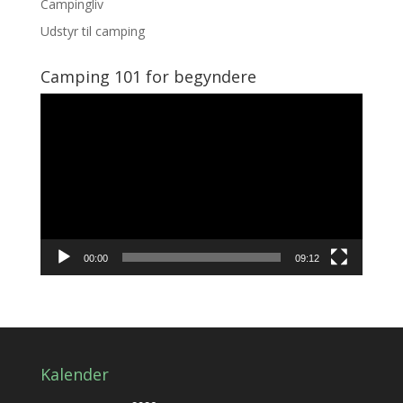
Campingliv
Udstyr til camping
Camping 101 for begyndere
Videoafspiller
00:00
09:12
Kalender