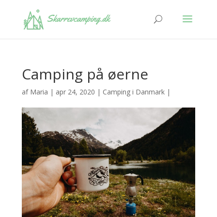
Camping på øerne
af
Maria
|
apr 24, 2020
|
Camping i Danmark
|